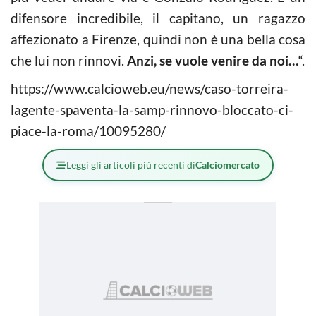
difensore incredibile, il capitano, un ragazzo
affezionato a Firenze, quindi non è una bella cosa
che lui non rinnovi.
Anzi, se vuole venire da noi…
“.
https://www.calcioweb.eu/news/caso-torreira-
lagente-spaventa-la-samp-rinnovo-bloccato-ci-
piace-la-roma/10095280/
Leggi gli articoli più recenti di
Calciomercato