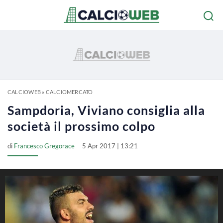
CALCIOWEB
»
CALCIOMERCATO
Sampdoria, Viviano consiglia alla
società il prossimo colpo
di
Francesco Gregorace
5 Apr 2017 | 13:21