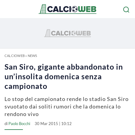
CALCIOWEB
»
NEWS
San Siro, gigante abbandonato in
un’insolita domenica senza
campionato
Lo stop del campionato rende lo stadio San Siro
svuotato dai soliti rumori che la domenica lo
rendono vivo
di
Paolo Bocchi
30 Mar 2015 | 10:12