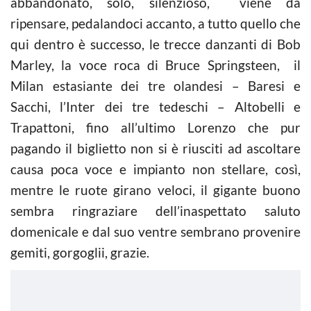
abbandonato, solo, silenzioso, viene da
ripensare, pedalandoci accanto, a tutto quello che
qui dentro è successo, le trecce danzanti di Bob
Marley, la voce roca di Bruce Springsteen, il
Milan estasiante dei tre olandesi – Baresi e
Sacchi, l’Inter dei tre tedeschi – Altobelli e
Trapattoni, fino all’ultimo Lorenzo che pur
pagando il biglietto non si è riusciti ad ascoltare
causa poca voce e impianto non stellare, così,
mentre le ruote girano veloci, il gigante buono
sembra ringraziare dell’inaspettato saluto
domenicale e dal suo ventre sembrano provenire
gemiti, gorgoglii, grazie.