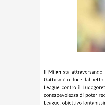
Il
Milan
sta attraversando
Gattuso
è reduce dal netto 
League contro il Ludogoret
consapevolezza di poter recu
League, obiettivo lontaniss