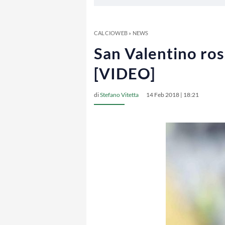
CALCIOWEB
»
NEWS
San Valentino ros
[VIDEO]
di
Stefano Vitetta
14 Feb 2018 | 18:21