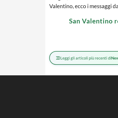
Valentino, ecco i messaggi da
San Valentino r
Leggi gli articoli più recenti di
Ne