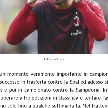
LaPresse/Spada
 un momento veramente importante in campion
successo in trasferta contro la Spal ed adesso si
s e poi in campionato contro la Sampdoria. I
perare altre posizioni in classifica e tentare l
imo solo fino a qualche settimana fa. Nel frattem