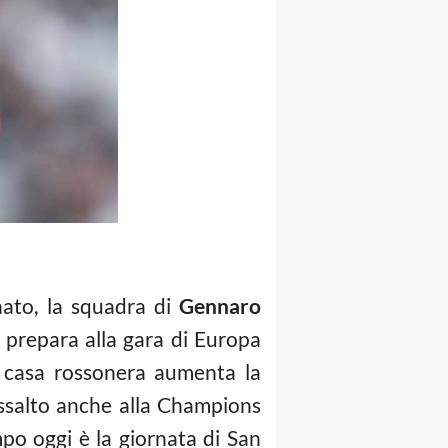
ato, la squadra di
Gennaro
 prepara alla gara di Europa
n casa rossonera aumenta la
’assalto anche alla Champions
po oggi è la giornata di San