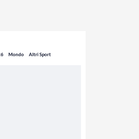
26
Mondo
Altri Sport