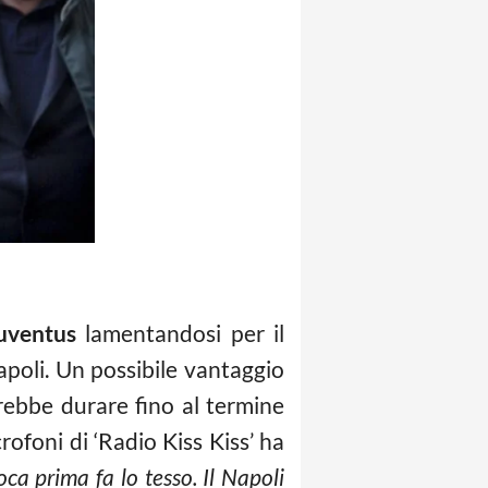
uventus
lamentandosi per il
apoli. Un possibile vantaggio
trebbe durare fino al termine
icrofoni di ‘Radio Kiss Kiss’ ha
ca prima fa lo tesso. Il Napoli