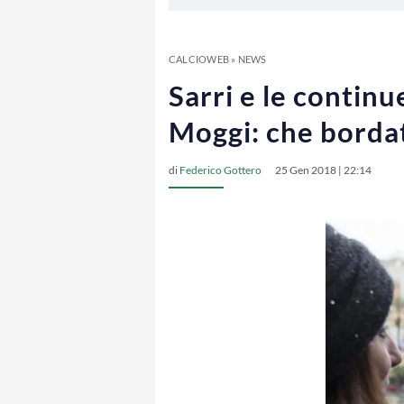
CALCIOWEB
»
NEWS
Sarri e le continu
Moggi: che borda
di
Federico Gottero
25 Gen 2018 | 22:14