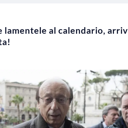
e lamentele al calendario, arriva
ta!