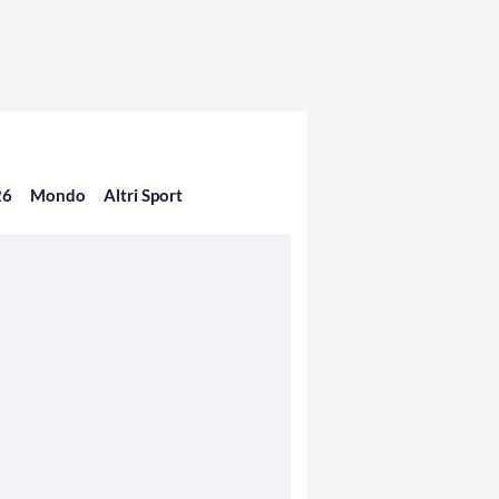
26
Mondo
Altri Sport