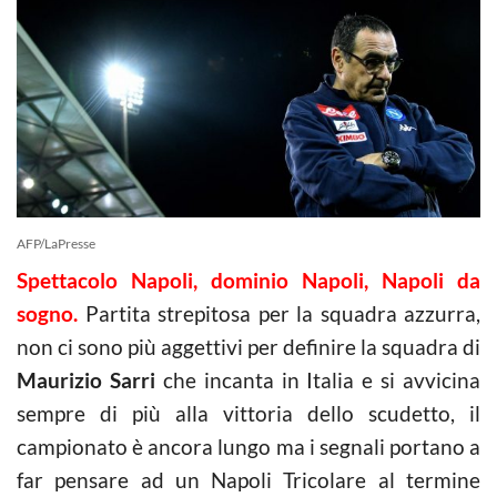
AFP/LaPresse
Spettacolo Napoli, dominio Napoli, Napoli da
sogno.
Partita strepitosa per la squadra azzurra,
non ci sono più aggettivi per definire la squadra di
Maurizio Sarri
che incanta in Italia e si avvicina
sempre di più alla vittoria dello scudetto, il
campionato è ancora lungo ma i segnali portano a
far pensare ad un Napoli Tricolare al termine