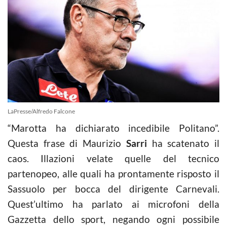
LaPresse/Alfredo Falcone
“Marotta ha dichiarato incedibile Politano”.
Questa frase di Maurizio
Sarri
ha scatenato il
caos. Illazioni velate quelle del tecnico
partenopeo, alle quali ha prontamente risposto il
Sassuolo per bocca del dirigente Carnevali.
Quest’ultimo ha parlato ai microfoni della
Gazzetta dello sport, negando ogni possibile