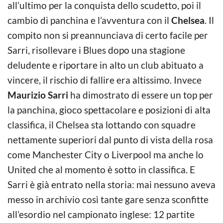
all’ultimo per la conquista dello scudetto, poi il
cambio di panchina e l’avventura con il
Chelsea
. Il
compito non si preannunciava di certo facile per
Sarri, risollevare i Blues dopo una stagione
deludente e riportare in alto un club abituato a
vincere, il rischio di fallire era altissimo. Invece
Maurizio Sarri
ha dimostrato di essere un top per
la panchina, gioco spettacolare e posizioni di alta
classifica, il Chelsea sta lottando con squadre
nettamente superiori dal punto di vista della rosa
come Manchester City o Liverpool ma anche lo
United che al momento è sotto in classifica. E
Sarri è già entrato nella storia: mai nessuno aveva
messo in archivio così tante gare senza sconfitte
all’esordio nel campionato inglese: 12 partite