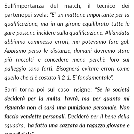
Sull’importanza del match, il tecnico dei
partenopei svela:
“E’ un mattone importante per la
qualificazione, ma in un girone equilibrato tutte le
gare possono incidere sulla qualificazione. All’andata
abbiamo commesso errori, ma potevamo fare gol.
Abbiamo perso le distanze, domani dovremo stare
più raccolti e concedere meno perchè loro sul
palleggio sono forti. Bisognerà evitare errori come
quello che ci è costato il 2-1. E’ fondamentale”.
Sarri torna poi sul caso Insigne:
“Se la società
deciderà per la multa, l’avrà, ma per quanto mi
riguarda non ci sarà una punizione personale. Non
faccio vendette personali.
Deciderò per il bene della
squadra,
ha fatto una cazzata da ragazzo giovane e