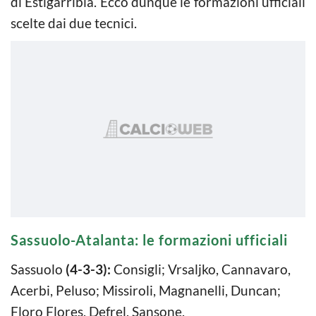
di Estigarribia. Ecco dunque le formazioni ufficiali
scelte dai due tecnici.
Sassuolo-Atalanta: le formazioni ufficiali
Sassuolo
(4-3-3):
Consigli; Vrsaljko, Cannavaro,
Acerbi, Peluso; Missiroli, Magnanelli, Duncan;
Floro Flores, Defrel, Sansone.