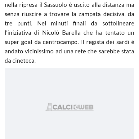
nella ripresa il Sassuolo è uscito alla distanza ma
senza riuscire a trovare la zampata decisiva, da
tre punti. Nei minuti finali da sottolineare
l’iniziativa di Nicolò Barella che ha tentato un
super goal da centrocampo. Il regista dei sardi è
andato vicinissimo ad una rete che sarebbe stata
da cineteca.