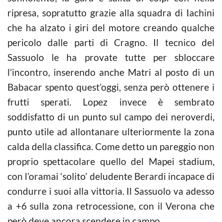
ripresa, sopratutto grazie alla squadra di Iachini
che ha alzato i giri del motore creando qualche
pericolo dalle parti di Cragno. Il tecnico del
Sassuolo le ha provate tutte per sbloccare
l’incontro, inserendo anche Matri al posto di un
Babacar spento quest’oggi, senza però ottenere i
frutti sperati. Lopez invece è sembrato
soddisfatto di un punto sul campo dei neroverdi,
punto utile ad allontanare ulteriormente la zona
calda della classifica. Come detto un pareggio non
proprio spettacolare quello del Mapei stadium,
con l’oramai ‘solito’ deludente Berardi incapace di
condurre i suoi alla vittoria. Il Sassuolo va adesso
a +6 sulla zona retrocessione, con il Verona che
però deve ancora scendere in campo.