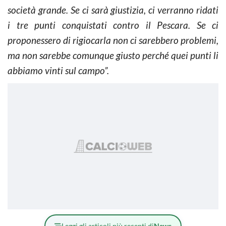
società grande. Se ci sarà giustizia, ci verranno ridati
i tre punti conquistati contro il Pescara. Se ci
proponessero di rigiocarla non ci sarebbero problemi,
ma non sarebbe comunque giusto perché quei punti li
abbiamo vinti sul campo”.
Leggi gli articoli più recenti di
News