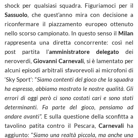
shock per qualsiasi squadra. Figuriamoci per il
Sassuolo
, che quest’anno mira con decisione a
riconfermare il piazzamento europeo ottenuto
nello scorso campionato. In questo senso il
Milan
rappresenta una diretta concorrente: così nel
post partita l’
amministratore
delegato
dei
neroverdi,
Giovanni Carnevali
, si è lamentato per
alcuni episodi arbitrali sfavorevoli ai microfoni di
‘Sky Sport’: “
Siamo contenti del gioco che la squadra
ha espresso, abbiamo mostrato le nostre qualità. Gli
errori di oggi però ci sono costati cari e sono stati
determinanti. Fa parte del gioco, pensiamo ad
andare avanti”.
E sulla questione della sconfitta a
tavolino patita contro il Pescara,
Carnevali
ha
aggiunto: “
Siamo una realtà piccola, ma anche una