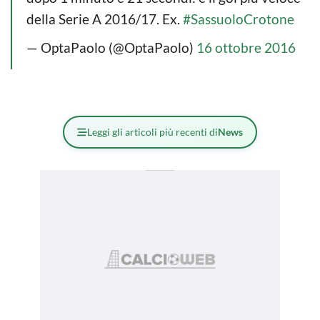
della Serie A 2016/17. Ex.
#SassuoloCrotone
— OptaPaolo (@OptaPaolo)
16 ottobre 2016
Leggi gli articoli più recenti di
News