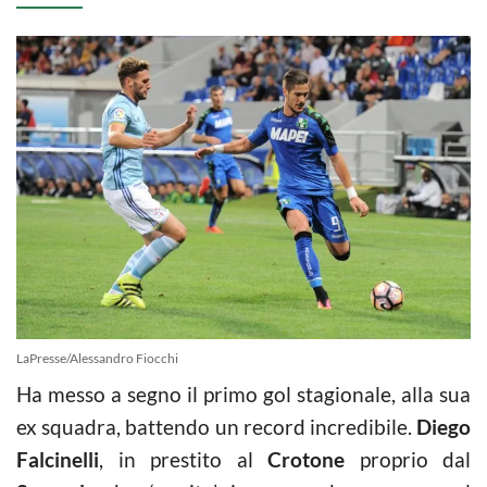
LaPresse/Alessandro Fiocchi
Ha messo a segno il primo gol stagionale, alla sua
ex squadra, battendo un record incredibile.
Diego
Falcinelli
, in prestito al
Crotone
proprio dal