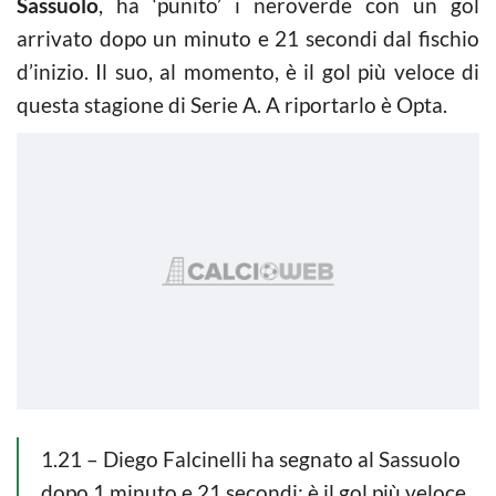
Sassuolo
, ha ‘punito’ i neroverde con un gol
arrivato dopo un minuto e 21 secondi dal fischio
d’inizio. Il suo, al momento, è il gol più veloce di
questa stagione di Serie A. A riportarlo è Opta.
1.21 – Diego Falcinelli ha segnato al Sassuolo
dopo 1 minuto e 21 secondi: è il gol più veloce