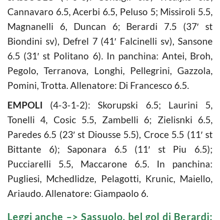
Cannavaro 6.5, Acerbi 6.5, Peluso 5; Missiroli 5.5,
Magnanelli 6, Duncan 6; Berardi 7.5 (37′ st
Biondini sv), Defrel 7 (41′ Falcinelli sv), Sansone
6.5 (31′ st Politano 6). In panchina: Antei, Broh,
Pegolo, Terranova, Longhi, Pellegrini, Gazzola,
Pomini, Trotta. Allenatore: Di Francesco 6.5.
EMPOLI
(4-3-1-2): Skorupski 6.5; Laurini 5,
Tonelli 4, Cosic 5.5, Zambelli 6; Zielisnki 6.5,
Paredes 6.5 (23′ st Diousse 5.5), Croce 5.5 (11′ st
Bittante 6); Saponara 6.5 (11′ st Piu 6.5);
Pucciarelli 5.5, Maccarone 6.5. In panchina:
Pugliesi, Mchedlidze, Pelagotti, Krunic, Maiello,
Ariaudo. Allenatore: Giampaolo 6.
Leggi anche –>
Sassuolo, bel gol di Berardi: