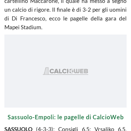
cartellino Maccarone, il quale ha messo a segno
un calcio di rigore. Il finale è di 3-2 per gli uomini
di Di Francesco, ecco le pagelle della gara del
Mapei Stadium.
Sassuolo-Empoli: le pagelle di CalcioWeb
SASSUOLO
(4-3-3): Consigli 6.5; Vrsaljko 6.5,