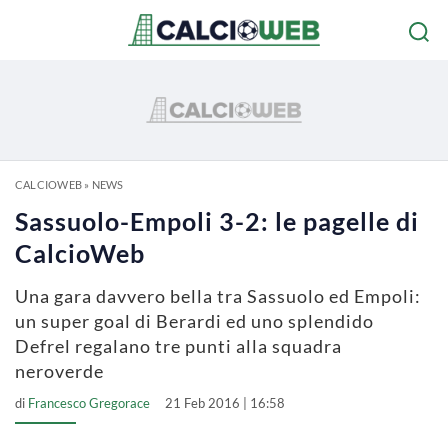
CALCIOWEB
»
NEWS
Sassuolo-Empoli 3-2: le pagelle di
CalcioWeb
Una gara davvero bella tra Sassuolo ed Empoli:
un super goal di Berardi ed uno splendido
Defrel regalano tre punti alla squadra
neroverde
di
Francesco Gregorace
21 Feb 2016 | 16:58