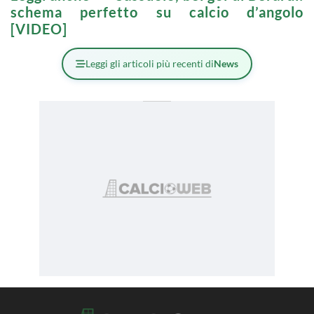
schema perfetto su calcio d’angolo
[VIDEO]
Leggi gli articoli più recenti di
News