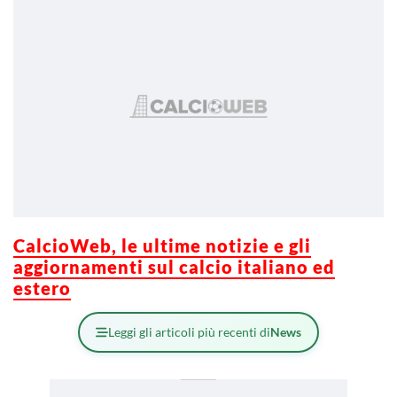
CalcioWeb, le ultime notizie e gli
aggiornamenti sul calcio italiano ed
estero
Leggi gli articoli più recenti di
News