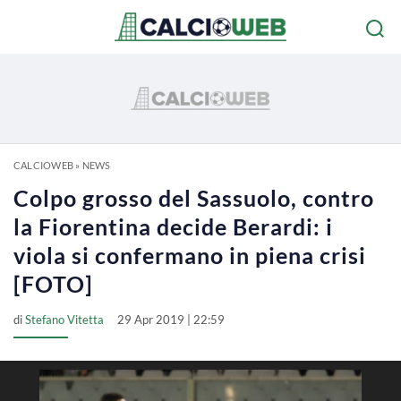
CALCIOWEB
»
NEWS
Colpo grosso del Sassuolo, contro
la Fiorentina decide Berardi: i
viola si confermano in piena crisi
[FOTO]
di
Stefano Vitetta
29 Apr 2019 | 22:59