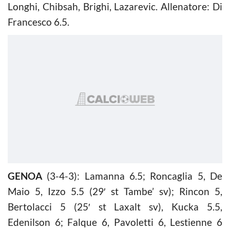
Longhi, Chibsah, Brighi, Lazarevic. Allenatore: Di
Francesco 6.5.
GENOA
(3-4-3): Lamanna 6.5; Roncaglia 5, De
Maio 5, Izzo 5.5 (29′ st Tambe’ sv); Rincon 5,
Bertolacci 5 (25′ st Laxalt sv), Kucka 5.5,
Edenilson 6; Falque 6, Pavoletti 6, Lestienne 6