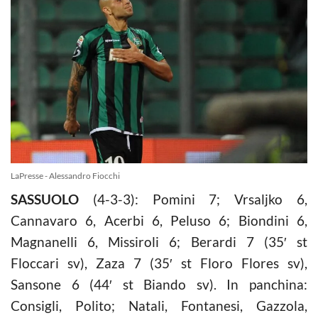
LaPresse - Alessandro Fiocchi
SASSUOLO
(4-3-3): Pomini 7; Vrsaljko 6,
Cannavaro 6, Acerbi 6, Peluso 6; Biondini 6,
Magnanelli 6, Missiroli 6; Berardi 7 (35′ st
Floccari sv), Zaza 7 (35′ st Floro Flores sv),
Sansone 6 (44′ st Biando sv). In panchina:
Consigli, Polito; Natali, Fontanesi, Gazzola,