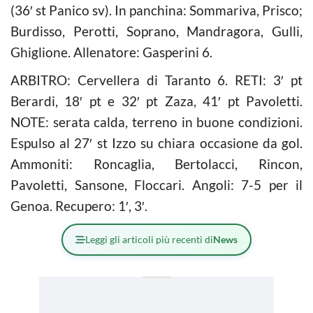
(36′ st Panico sv). In panchina: Sommariva, Prisco;
Burdisso, Perotti, Soprano, Mandragora, Gulli,
Ghiglione. Allenatore: Gasperini 6.
ARBITRO: Cervellera di Taranto 6. RETI: 3′ pt
Berardi, 18′ pt e 32′ pt Zaza, 41′ pt Pavoletti.
NOTE: serata calda, terreno in buone condizioni.
Espulso al 27′ st Izzo su chiara occasione da gol.
Ammoniti: Roncaglia, Bertolacci, Rincon,
Pavoletti, Sansone, Floccari. Angoli: 7-5 per il
Genoa. Recupero: 1′, 3′.
Leggi gli articoli più recenti di
News