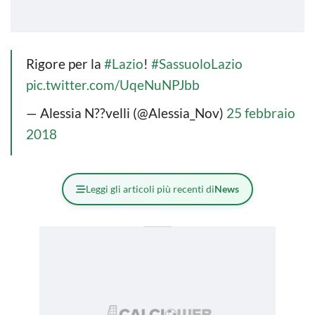
Rigore per la
#Lazio
!
#SassuoloLazio
pic.twitter.com/UqeNuNPJbb
— Alessia N??velli (@Alessia_Nov)
25 febbraio
2018
Leggi gli articoli più recenti di
News