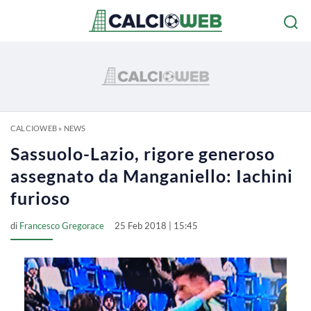
CALCIOWEB
»
NEWS
Sassuolo-Lazio, rigore generoso
assegnato da Manganiello: Iachini
furioso
di
Francesco Gregorace
25 Feb 2018 | 15:45