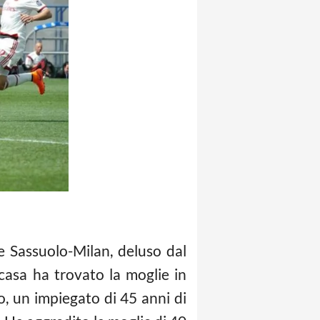
e Sassuolo-Milan, deluso dal
 casa ha trovato la moglie in
o, un impiegato di 45 anni di