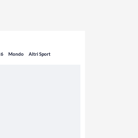
26
Mondo
Altri Sport