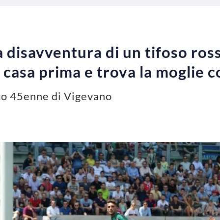
a disavventura di un tifoso ros
a casa prima e trova la moglie 
to 45enne di Vigevano