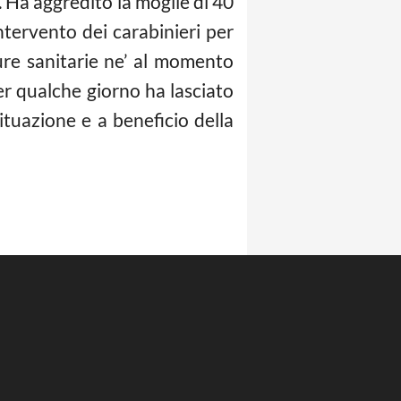
. Ha aggredito la moglie di 40
intervento dei carabinieri per
cure sanitarie ne’ al momento
per qualche giorno ha lasciato
situazione e a beneficio della