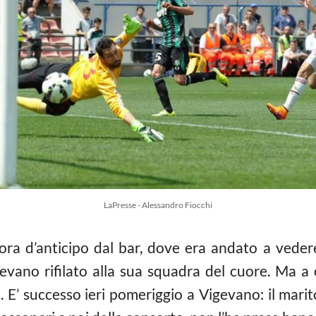
LaPresse - Alessandro Fiocchi
ora d’anticipo dal bar, dove era andato a veder
vevano rifilato alla sua squadra del cuore. Ma a
E’ successo ieri pomeriggio a Vigevano: il marit