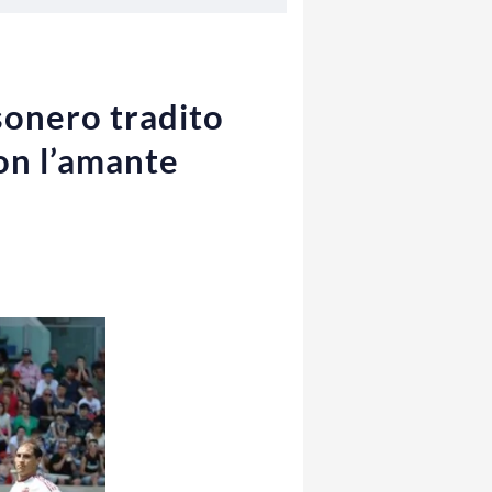
sonero tradito
con l’amante