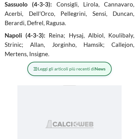
Sassuolo (4-3-3):
Consigli, Lirola, Cannavaro,
Acerbi, Dell’Orco, Pellegrini, Sensi, Duncan,
Berardi, Defrel, Ragusa.
Napoli (4-3-3):
Reina; Hysaj, Albiol, Koulibaly,
Strinic; Allan, Jorginho, Hamsik; Callejon,
Mertens, Insigne.
Leggi gli articoli più recenti di
News