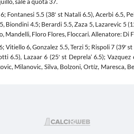
llo, sale a quota 37.
 6; Fontanesi 5.5 (38′ st Natali 6.5), Acerbi 6.5, P
 4.5, Biondini 4.5; Berardi 5.5, Zaza 5, Lazarevic 5 (
o, Mandelli, Floro Flores, Floccari. Allenatore: Di 
; Vitiello 6, Gonzalez 5.5, Terzi 5; Rispoli 7 (39′ s
tti 6.5), Lazaar 6 (25′ st Deprela’ 6.5); Vazquez
ovic, Milanovic, Silva, Bolzoni, Ortíz, Maresca, B