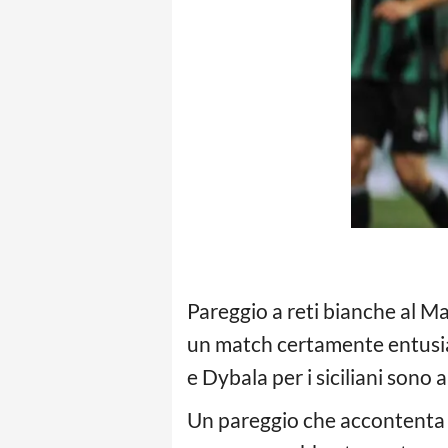
Pareggio a reti bianche al M
un match certamente entusias
e Dybala per i siciliani sono 
Un pareggio che accontenta s