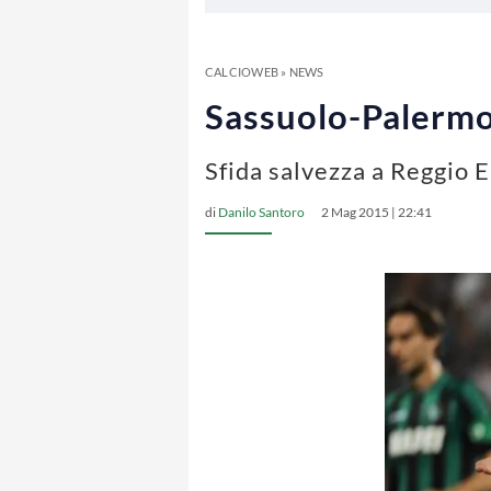
CALCIOWEB
»
NEWS
Sassuolo-Palermo 
Sfida salvezza a Reggio 
di
Danilo Santoro
2 Mag 2015 | 22:41