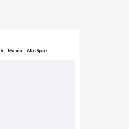
26
Mondo
Altri Sport