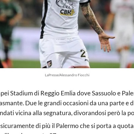
LaPresse/Alessandro Fiocchi
apei Stadium di Reggio Emlia dove Sassuolo e Pal
mante. Due le grandi occasioni da una parte e dall
andati vicina alla segnatura, divorandosi però la po
icuramente di più il Palermo che si porta a quota 