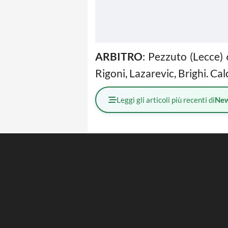
ARBITRO
: Pezzuto (Lecce) 
Rigoni, Lazarevic, Brighi. Cal
Leggi gli articoli più recenti di
Ne