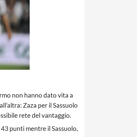
ermo non hanno dato vita a
’altra: Zaza per il Sassuolo
ssibile rete del vantaggio.
43 punti mentre il Sassuolo,