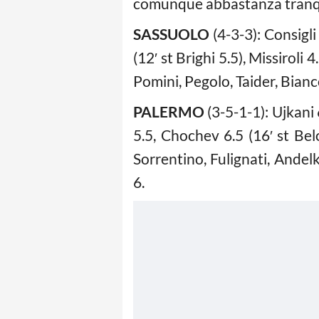
comunque abbastanza tranqui
SASSUOLO
(4-3-3): Consigli
(12′ st Brighi 5.5), Missiroli
Pomini, Pegolo, Taider, Bianc
PALERMO
(3-5-1-1): Ujkani 6
5.5, Chochev 6.5 (16′ st Belo
Sorrentino, Fulignati, Andelk
6.