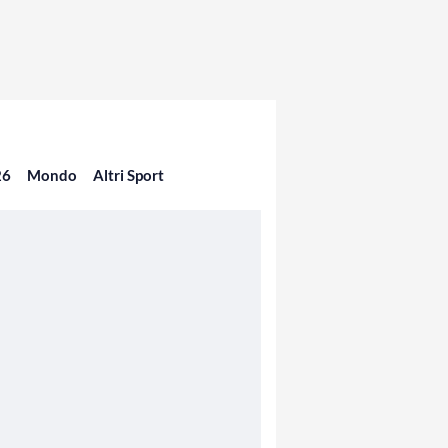
26
Mondo
Altri Sport