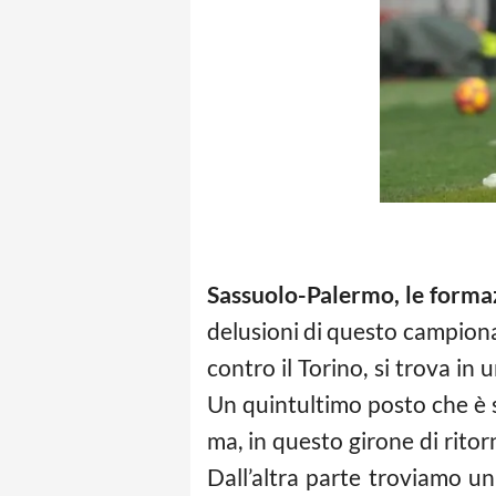
Sassuolo-Palermo, le formazi
delusioni di questo campiona
contro il Torino, si trova in
Un quintultimo posto che è s
ma, in questo girone di ritor
Dall’altra parte troviamo u