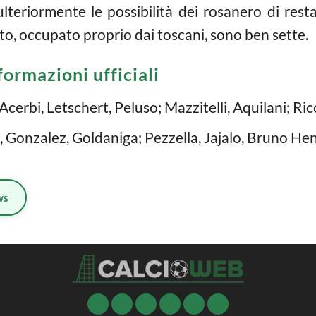
ulteriormente le possibilità dei rosanero di resta
to, occupato proprio dai toscani, sono ben sette.
formazioni ufficiali
 Acerbi, Letschert, Peluso; Mazzitelli, Aquilani; Ric
, Gonzalez, Goldaniga; Pezzella, Jajalo, Bruno Hen
ws