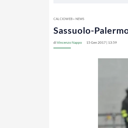
CALCIOWEB
»
NEWS
Sassuolo-Palermo,
di
Vincenzo Nappo
15 Gen 2017 | 13:59