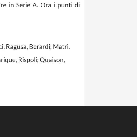
re in Serie A. Ora i punti di
ci, Ragusa, Berardi; Matri.
rique, Rispoli; Quaison,