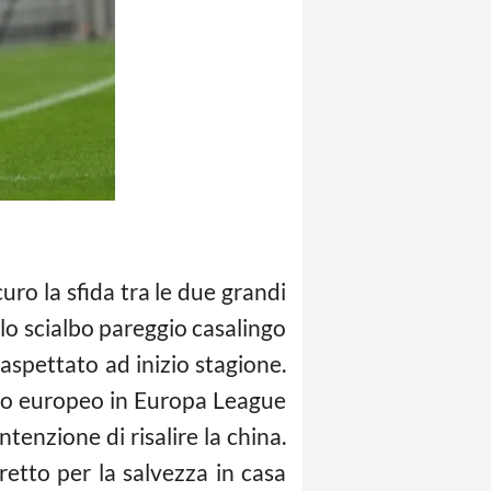
uro la sfida tra le due grandi
llo scialbo pareggio casalingo
 aspettato ad inizio stagione.
egno europeo in Europa League
tenzione di risalire la china.
retto per la salvezza in casa