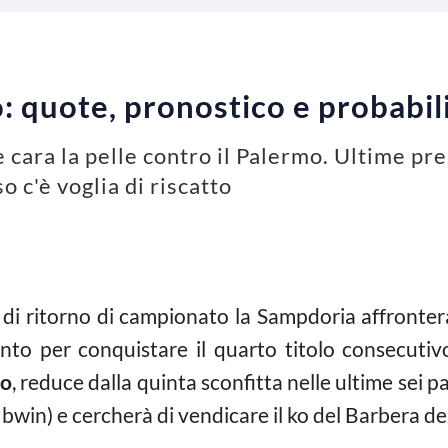
 quote, pronostico e probabil
 cara la pelle contro il Palermo. Ultime pre
o c'è voglia di riscatto
di ritorno di campionato la Sampdoria affronterà 
to per conquistare il quarto titolo consecutivo 
lo
, reduce dalla quinta sconfitta nelle ultime sei pa
e bwin) e cercherà di vendicare il ko del Barbera de