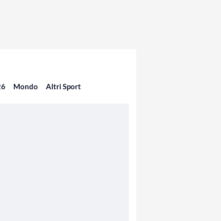
26
Mondo
Altri Sport