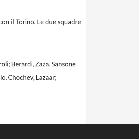
 con il Torino. Le due squadre
iroli; Berardi, Zaza, Sansone
alo, Chochev, Lazaar;