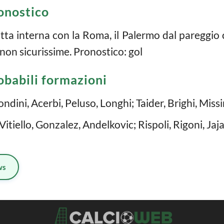
onostico
itta interna con la Roma, il Palermo dal pareggio
 non sicurissime. Pronostico: gol
obabili formazioni
ondini, Acerbi, Peluso, Longhi; Taider, Brighi, Miss
Vitiello, Gonzalez, Andelkovic; Rispoli, Rigoni, Jaj
ws