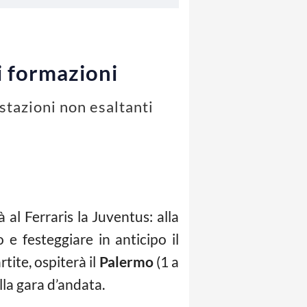
i formazioni
stazioni non esaltanti
al Ferraris la Juventus: alla
e festeggiare in anticipo il
rtite, ospiterà il
Palermo
(1 a
lla gara d’andata.