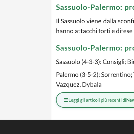
Sassuolo-Palermo: pr
Il Sassuolo viene dalla sconf
hanno attacchi forti e difese
Sassuolo-Palermo: pr
Sassuolo (4-3-3): Consigli; Bi
Palermo (3-5-2): Sorrentino; 
Vazquez, Dybala
Leggi gli articoli più recenti di
Ne