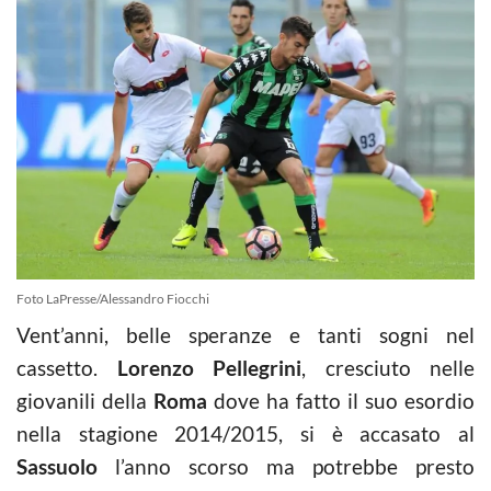
Foto LaPresse/Alessandro Fiocchi
Vent’anni, belle speranze e tanti sogni nel
cassetto.
Lorenzo Pellegrini
, cresciuto nelle
giovanili della
Roma
dove ha fatto il suo esordio
nella stagione 2014/2015, si è accasato al
Sassuolo
l’anno scorso ma potrebbe presto