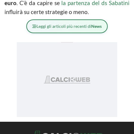
euro
. C’è da capire se
la partenza del ds Sabatini
influirà su certe strategie o meno.
Leggi gli articoli più recenti di
News