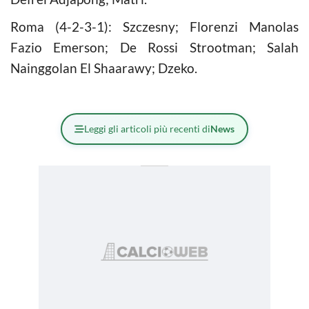
Roma (4-2-3-1): Szczesny; Florenzi Manolas
Fazio Emerson; De Rossi Strootman; Salah
Nainggolan El Shaarawy; Dzeko.
Leggi gli articoli più recenti di
News