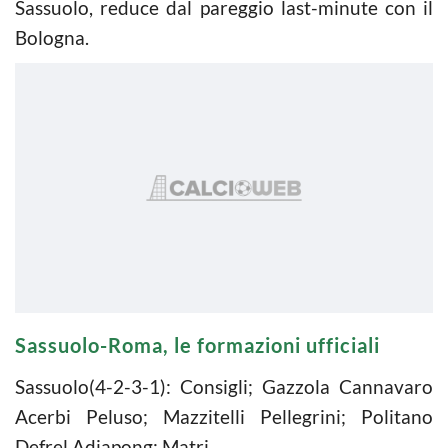
Sassuolo, reduce dal pareggio last-minute con il
Bologna.
Sassuolo-Roma, le formazioni ufficiali
Sassuolo(4-2-3-1): Consigli; Gazzola Cannavaro
Acerbi Peluso; Mazzitelli Pellegrini; Politano
Defrel Adjapong; Matri.