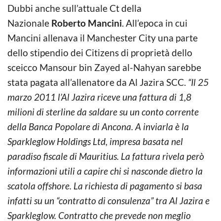
Dubbi anche sull’attuale Ct della
Nazionale
Roberto Mancini
. All’epoca in cui
Mancini allenava il Manchester City una parte
dello stipendio dei Citizens di proprietà dello
sceicco Mansour bin Zayed al-Nahyan sarebbe
stata pagata all’allenatore da Al Jazira SCC.
“Il 25
marzo 2011 l’Al Jazira riceve una fattura di 1,8
milioni di sterline da saldare su un conto corrente
della Banca Popolare di Ancona. A inviarla è la
Sparkleglow Holdings Ltd, impresa basata nel
paradiso fiscale di Mauritius. La fattura rivela però
informazioni utili a capire chi si nasconde dietro la
scatola offshore. La richiesta di pagamento si basa
infatti su un “contratto di consulenza” tra Al Jazira e
Sparkleglow. Contratto che prevede non meglio