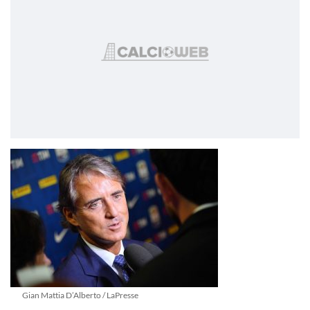
Gian Mattia D’Alberto / LaPresse