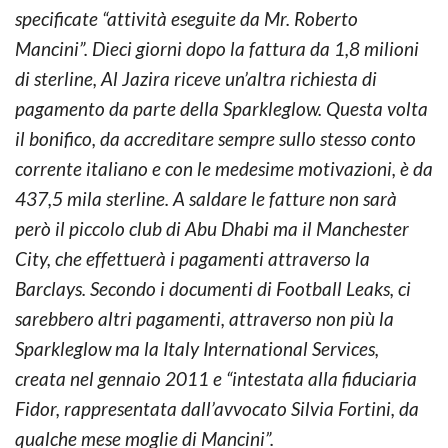
specificate “attività eseguite da Mr. Roberto
Mancini”. Dieci giorni dopo la fattura da 1,8 milioni
di sterline, Al Jazira riceve un’altra richiesta di
pagamento da parte della Sparkleglow. Questa volta
il bonifico, da accreditare sempre sullo stesso conto
corrente italiano e con le medesime motivazioni, è da
437,5 mila sterline. A saldare le fatture non sarà
però il piccolo club di Abu Dhabi ma il Manchester
City, che effettuerà i pagamenti attraverso la
Barclays. Secondo i documenti di Football Leaks, ci
sarebbero altri pagamenti, attraverso non più la
Sparkleglow ma la Italy International Services,
creata nel gennaio 2011 e “intestata alla fiduciaria
Fidor, rappresentata dall’avvocato Silvia Fortini, da
qualche mese moglie di Mancini”.