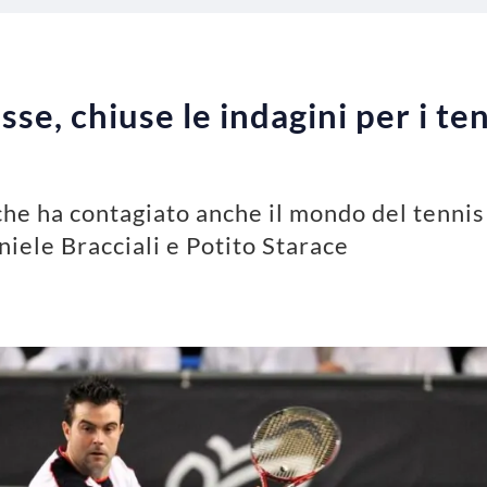
, chiuse le indagini per i tenn
e ha contagiato anche il mondo del tennis 
niele Bracciali e Potito Starace