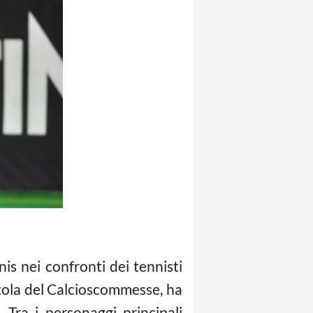
s nei confronti dei tennisti
ostola del Calcioscommesse, ha
 Tra i personaggi principali