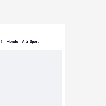
26
Mondo
Altri Sport