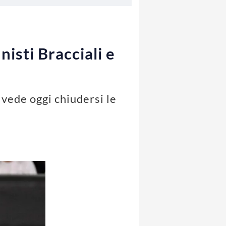
isti Bracciali e
vede oggi chiudersi le