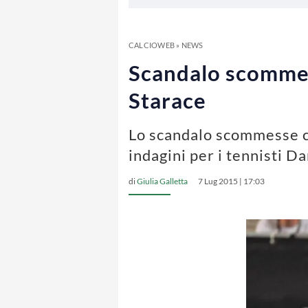
CALCIOWEB
»
NEWS
Scandalo scommesse
Starace
Lo scandalo scommesse ch
indagini per i tennisti Da
di
Giulia Galletta
7 Lug 2015 | 17:03