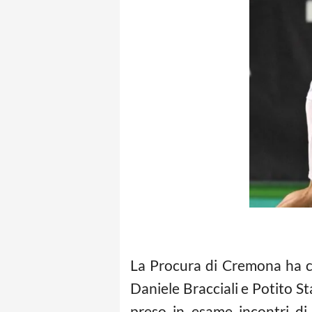
La Procura di Cremona ha ch
Daniele Bracciali e Potito St
preso in esame incontri di 