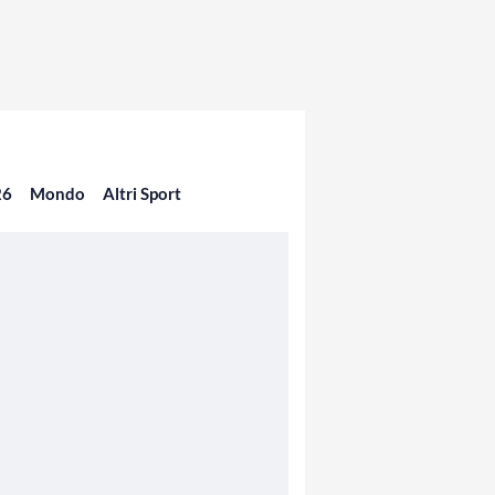
26
Mondo
Altri Sport