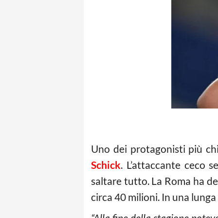
Uno dei protagonisti più ch
Schick
. L’attaccante ceco 
saltare tutto. La Roma ha d
circa 40 milioni. In una lung
“Alla fine della stagione pote