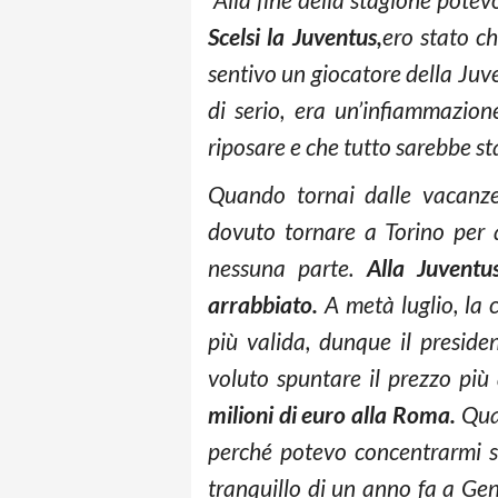
Scelsi la Juventus,
ero stato c
sentivo un giocatore della Juve
di serio, era un’infiammazio
riposare e che tutto sarebbe st
Quando tornai dalle vacanze
dovuto tornare a Torino per a
nessuna parte.
Alla Juvent
arrabbiato.
A metà luglio, la 
più valida, dunque il preside
voluto spuntare il prezzo più 
milioni di euro alla Roma.
Qua
perché potevo concentrarmi s
tranquillo di un anno fa a Ge