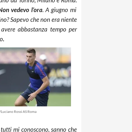
on vedevo l’ora
. A giugno mi
rino? Sapevo che non era niente
di avere abbastanza tempo per
to
.
/Luciano Rossi AS Roma
 tutti mi conoscono, sanno che