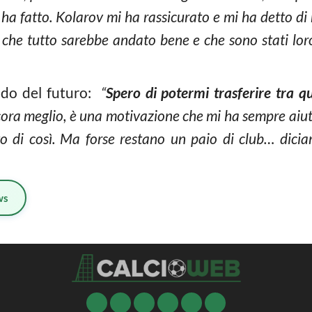
ha fatto. Kolarov
mi ha rassicurato e mi ha detto di 
e che tutto sarebbe andato bene e che sono stati lor
ndo del futuro:
“
Spero di potermi trasferire tra 
cora meglio, è una motivazione che mi ha sempre aiu
to di così. Ma forse restano un paio di club… dici
ws