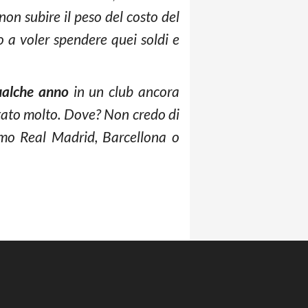
non subire il peso del costo del
o a voler spendere quei soldi e
qualche anno
in un club ancora
tato molto. Dove? Non credo di
amo Real Madrid, Barcellona o