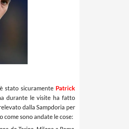
o è stato sicuramente
Patrick
 durante le visite ha fatto
relevato dalla Sampdoria per
ato come sono andate le cose:
avano da Torino, Milano e Roma.