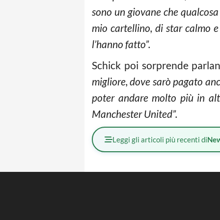
sono un giovane che qualcosa 
mio cartellino, di star calmo 
l’hanno fatto”.
Schick poi sorprende parla
migliore, dove sarò pagato an
poter andare molto più in al
Manchester United”.
Leggi gli articoli più recenti di
Ne