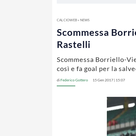
CALCIOWEB
»
NEWS
Scommessa Borriel
Rastelli
Scommessa Borriello-Vieri
così e fa goal per la salv
di
Federico Gottero
15 Gen 2017 | 15:07