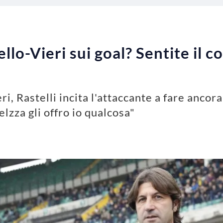
lo-Vieri sui goal? Sentite il 
, Rastelli incita l'attaccante a fare ancor
eelzza gli offro io qualcosa"