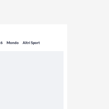
26
Mondo
Altri Sport