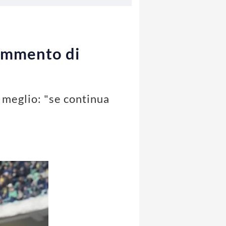
commento di
a meglio: "se continua