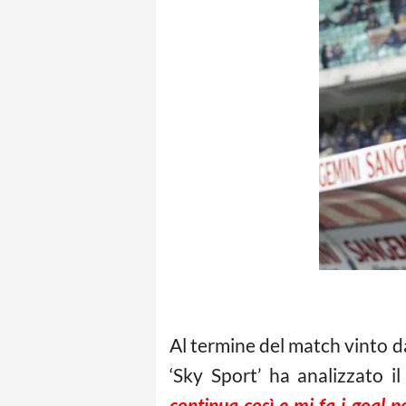
Al termine del match vinto dal
‘Sky Sport’ ha analizzato i
continua così e mi fa i goal pe