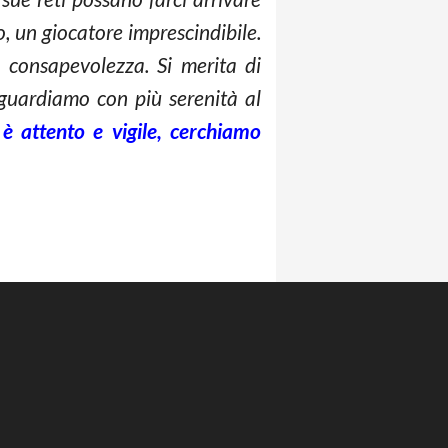
o, un giocatore imprescindibile.
o consapevolezza. Si merita di
 guardiamo con più serenità al
 attento e vigile, cerchiamo