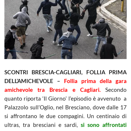
SCONTRI BRESCIA-CAGLIARI, FOLLIA PRIMA
DELL’AMICHEVOLE –
Follia prima della gara
amichevole tra Brescia e Cagliari.
Secondo
quanto riporta ‘Il Giorno’ l’episodio è avvenuto a
Palazzolo sull’Oglio, nel Bresciano, dove dalle 17
si affrontano le due compagini. Un centinaio di
ultras, tra bresciani e sardi,
si sono affrontati