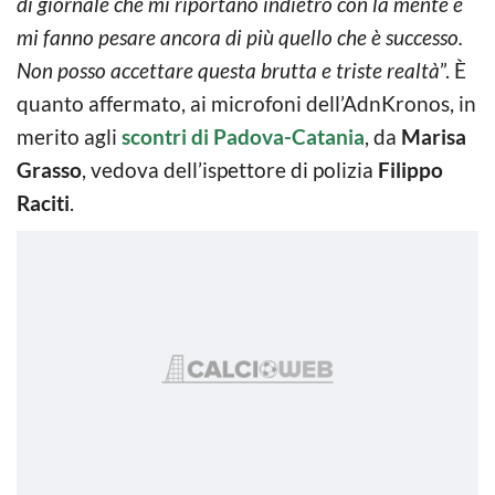
di giornale che mi riportano indietro con la mente e
mi fanno pesare ancora di più quello che è successo.
Non posso accettare questa brutta e triste realtà
”. È
quanto affermato, ai microfoni dell’AdnKronos, in
merito agli
scontri di Padova-Catania
, da
Marisa
Grasso
, vedova dell’ispettore di polizia
Filippo
Raciti
.