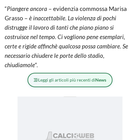
“
Piangere ancora
– evidenzia commossa Marisa
Grasso –
è inaccettabile. La violenza di pochi
distrugge il lavoro di tanti che piano piano si
costruisce nel tempo. Ci vogliono pene esemplari,
certe e rigide affinchè qualcosa possa cambiare. Se
necessario chiudere le porte dello stadio,
chiudiamole
“.
Leggi gli articoli più recenti di
News