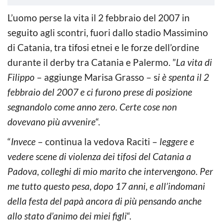
L’uomo perse la vita il 2 febbraio del 2007 in
seguito agli scontri, fuori dallo stadio Massimino
di Catania, tra tifosi etnei e le forze dell’ordine
durante il derby tra Catania e Palermo. ”
La vita di
Filippo
– aggiunge Marisa Grasso – s
i è spenta il 2
febbraio del 2007 e ci furono prese di posizione
segnandolo come anno zero. Certe cose non
dovevano più avvenire
“.
“
Invece
– continua la vedova Raciti –
leggere e
vedere scene di violenza dei tifosi del Catania a
Padova, colleghi di mio marito che intervengono. Per
me tutto questo pesa, dopo 17 anni, e all’indomani
della festa del papà ancora di più pensando anche
allo stato d’animo dei miei figli
“.