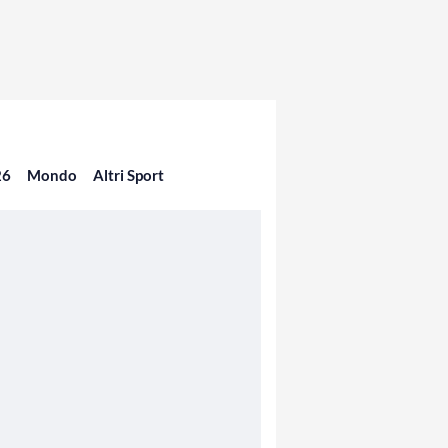
26
Mondo
Altri Sport