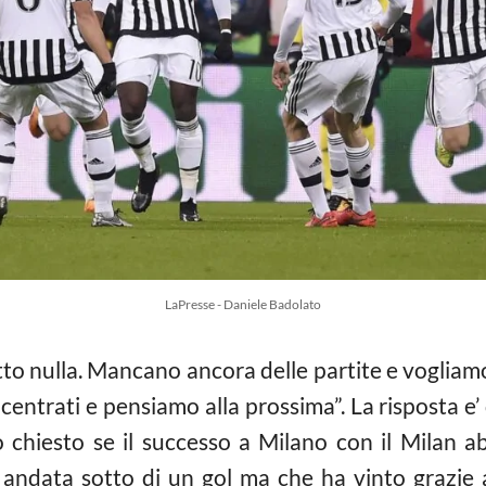
LaPresse - Daniele Badolato
to nulla. Mancano ancora delle partite e vogliamo
entrati e pensiamo alla prossima”. La risposta e’
chiesto se il successo a Milano con il Milan a
 andata sotto di un gol ma che ha vinto grazie