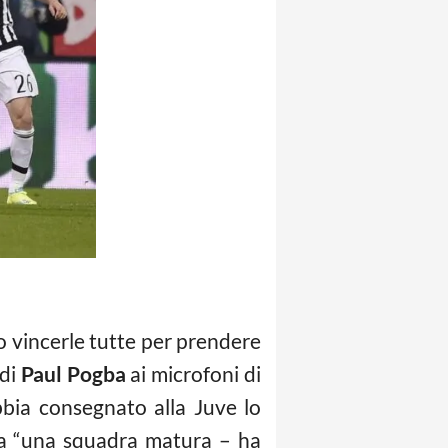
 vincerle tutte per prendere
 di
Paul Pogba
ai microfoni di
bbia consegnato alla Juve lo
 a “una squadra matura – ha