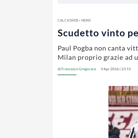
CALCIOWEB
»
NEWS
Scudetto vinto p
Paul Pogba non canta vitt
Milan proprio grazie ad 
di
Francesco Gregorace
9 Apr 2016 | 23:15