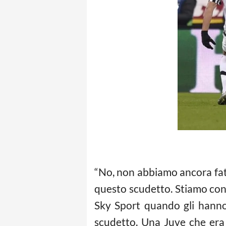
“No, non abbiamo ancora fat
questo scudetto. Stiamo conc
Sky Sport quando gli hanno 
scudetto. Una Juve che era