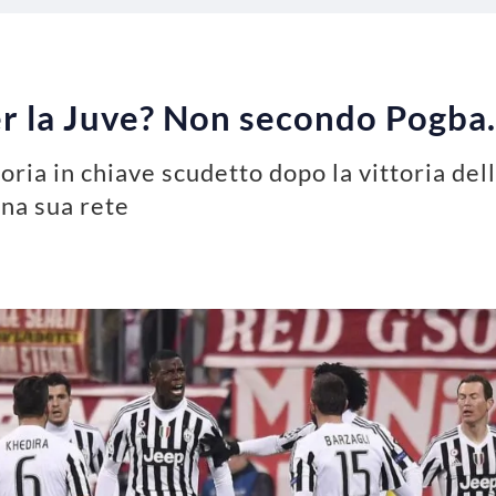
er la Juve? Non secondo Pogb
oria in chiave scudetto dopo la vittoria dell
una sua rete