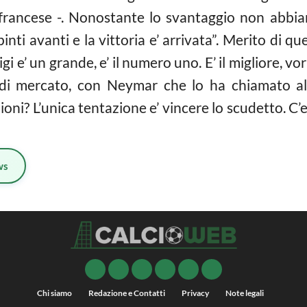
 francese -. Nonostante lo svantaggio non abbia
spinti avanti e la vittoria e’ arrivata”. Merito di 
igi e’ un grande, e’ il numero uno. E’ il migliore,
i di mercato, con Neymar che lo ha chiamato a
oni? L’unica tentazione e’ vincere lo scudetto. C’e’
ws
Chi siamo
Redazione e Contatti
Privacy
Note legali