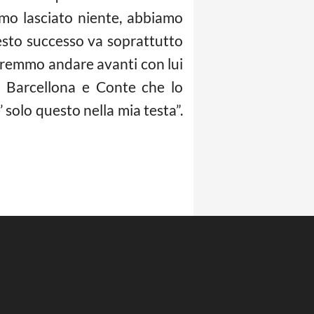
mo lasciato niente, abbiamo
questo successo va soprattutto
 vorremmo andare avanti con lui
l Barcellona e Conte che lo
 solo questo nella mia testa”.