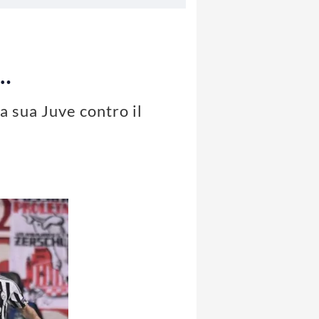
a…
a sua Juve contro il