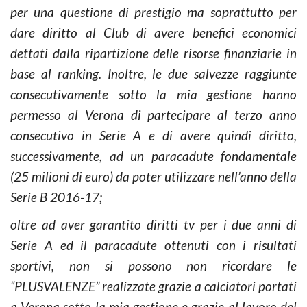
per una questione di prestigio ma soprattutto per
dare diritto al Club di avere benefici economici
dettati dalla ripartizione delle risorse finanziarie in
base al ranking. Inoltre, le due salvezze raggiunte
consecutivamente sotto la mia gestione hanno
permesso al Verona di partecipare al terzo anno
consecutivo in Serie A e di avere quindi diritto,
successivamente, ad un paracadute fondamentale
(25 milioni di euro) da poter utilizzare nell’anno della
Serie B 2016-17;
oltre ad aver garantito diritti tv per i due anni di
Serie A ed il paracadute ottenuti con i risultati
sportivi, non si possono non ricordare le
“PLUSVALENZE” realizzate grazie a calciatori portati
a Verona sotto la mia gestione e grazie al lavoro del