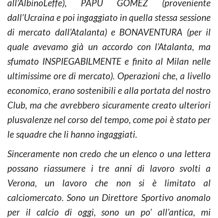
all’AlbinoLeffe), PAPU GOMEZ (proveniente
dall’Ucraina e poi ingaggiato in quella stessa sessione
di mercato dall’Atalanta) e BONAVENTURA (per il
quale avevamo già un accordo con l’Atalanta, ma
sfumato INSPIEGABILMENTE e finito al Milan nelle
ultimissime ore di mercato). Operazioni che, a livello
economico, erano sostenibili e alla portata del nostro
Club, ma che avrebbero sicuramente creato ulteriori
plusvalenze nel corso del tempo, come poi è stato per
le squadre che li hanno ingaggiati.
Sinceramente non credo che un elenco o una lettera
possano riassumere i tre anni di lavoro svolti a
Verona, un lavoro che non si è limitato al
calciomercato. Sono un Direttore Sportivo anomalo
per il calcio di oggi, sono un po’ all’antica, mi