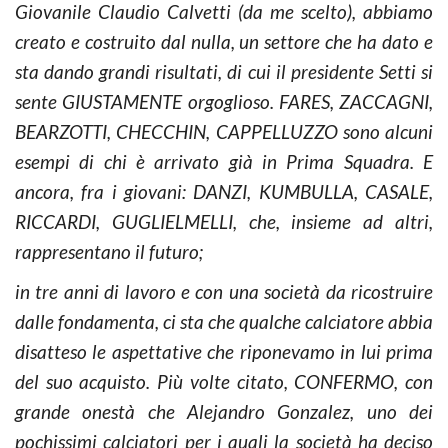
Giovanile Claudio Calvetti (da me scelto), abbiamo
creato e costruito dal nulla, un settore che ha dato e
sta dando grandi risultati, di cui il presidente Setti si
sente GIUSTAMENTE orgoglioso. FARES, ZACCAGNI,
BEARZOTTI, CHECCHIN, CAPPELLUZZO sono alcuni
esempi di chi è arrivato già in Prima Squadra. E
ancora, fra i giovani: DANZI, KUMBULLA, CASALE,
RICCARDI, GUGLIELMELLI, che, insieme ad altri,
rappresentano il futuro;
in tre anni di lavoro e con una società da ricostruire
dalle fondamenta, ci sta che qualche calciatore abbia
disatteso le aspettative che riponevamo in lui prima
del suo acquisto. Più volte citato, CONFERMO, con
grande onestà che Alejandro Gonzalez, uno dei
pochissimi calciatori per i quali la società ha deciso