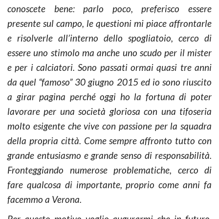
conoscete bene: parlo poco, preferisco essere
presente sul campo, le questioni mi piace affrontarle
e risolverle all’interno dello spogliatoio, cerco di
essere uno stimolo ma anche uno scudo per il mister
e per i calciatori. Sono passati ormai quasi tre anni
da quel “famoso” 30 giugno 2015 ed io sono riuscito
a girar pagina perché oggi ho la fortuna di poter
lavorare per una società gloriosa con una tifoseria
molto esigente che vive con passione per la squadra
della propria città. Come sempre affronto tutto con
grande entusiasmo e grande senso di responsabilità.
Fronteggiando numerose problematiche, cerco di
fare qualcosa di importante, proprio come anni fa
facemmo a Verona.
Per questo motivo voglio augurarmi che in futuro,