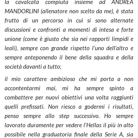
la cavalcata compiuta insieme ad ANDREA
MANDORLINI (allenatore non scelto da me), è stata
frutto di un percorso in cui si sono alternate
discussioni e confronti a momenti di intesa e forte
unione (come è giusto che sia nei rapporti limpidi e
leali), sempre con grande rispetto l’uno dell’altro e
sempre anteponendo il bene della squadra e della
società davanti a tutto;
il mio carattere ambizioso che mi porta a non
accontentarmi mai, mi ha sempre spinto a
combattere per nuovi obiettivi una volta raggiunti
quelli prefissati. Non riesco a godermi i risultati,
penso sempre allo step successivo. Ho sempre
lavorato duramente per vedere l’Hellas il più in alto
possibile nella graduatoria finale della Serie A, sia