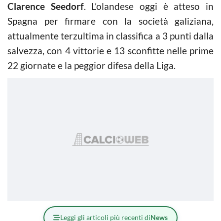
Clarence Seedorf
. L’olandese oggi è atteso in
Spagna per firmare con la società galiziana,
attualmente terzultima in classifica a 3 punti dalla
salvezza, con 4 vittorie e 13 sconfitte nelle prime
22 giornate e la peggior difesa della Liga.
Leggi gli articoli più recenti di
News