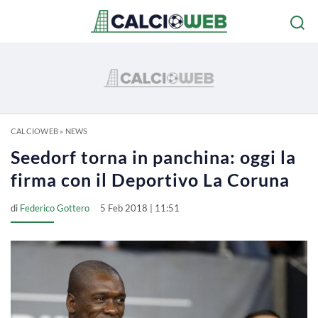
CALCIOWEB
»
NEWS
Seedorf torna in panchina: oggi la
firma con il Deportivo La Coruna
di
Federico Gottero
5 Feb 2018 | 11:51