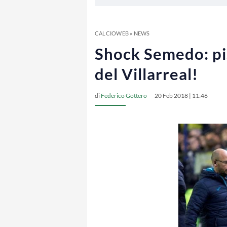
CALCIOWEB
»
NEWS
Shock Semedo: pis
del Villarreal!
di
Federico Gottero
20 Feb 2018 | 11:46