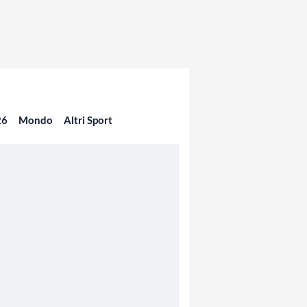
26
Mondo
Altri Sport