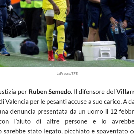
LaPresse/EFE
ustizia per
Ruben Semedo
. Il difensore del
Villar
di Valencia per le pesanti accuse a suo carico. A da
i una denuncia presentata da un uomo il 12 feb
 con l’aiuto di altre persone e lo avrebb
sarebbe stato legato, picchiato e spaventato con