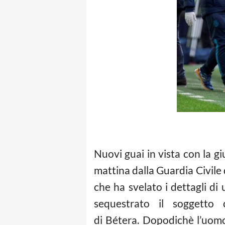
Nuovi guai in vista con la gi
mattina dalla Guardia Civile 
che ha svelato i dettagli d
sequestrato il soggetto
di Bétera.
Dopodichè l’uomo 