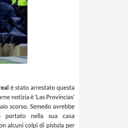
real
è stato arrestato questa
rne notizia è ‘Las Provincias’
braio scorso. Semedo avrebbe
e portato nella sua casa
 alcuni colpi di pistola per