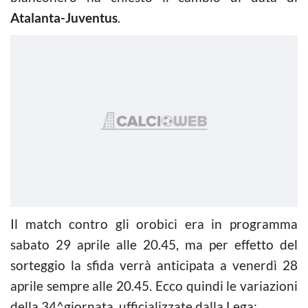
Atalanta-Juventus
.
Il match contro gli orobici era in programma
sabato 29 aprile alle 20.45, ma per effetto del
sorteggio la sfida verrà anticipata a venerdì 28
aprile sempre alle 20.45. Ecco quindi le variazioni
della 34^giornata, ufficializzate dalla Lega: