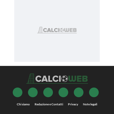
Chi siamo
Redazione e Contatti
Privacy
Note legali