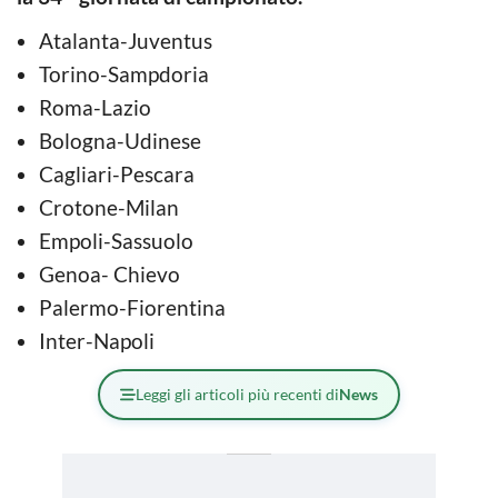
Atalanta-Juventus
Torino-Sampdoria
Roma-Lazio
Bologna-Udinese
Cagliari-Pescara
Crotone-Milan
Empoli-Sassuolo
Genoa- Chievo
Palermo-Fiorentina
Inter-Napoli
Leggi gli articoli più recenti di
News