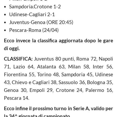
Sampdoria.Crotone 1-2
Udinese-Cagliari 2-1
Juventus-Genoa (ORE 20:45)
Pescara-Roma (24/04)
Ecco invece la classifica aggiornata dopo le gare
di oggi.
CLASSIFICA:
Juventus 80 punti, Roma 72, Napoli
71, Lazio 64, Atalanta 63, Milan 58, Inter 56,
Fiorentina 55, Torino 48, Sampdoria 45, Udinese
43, Chievo e Cagliari 38, Sassuolo 36, Bologna 35,
Genoa 30, Empoli 29, Crotone 24, Palermo 16,
Pescara 14.
Ecco infine il prossimo turno in Serie A, valido per
la 34^ giornata di campionato.