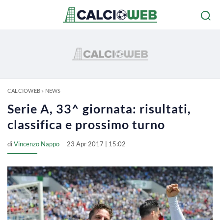
CALCIOWEB
»
NEWS
Serie A, 33^ giornata: risultati,
classifica e prossimo turno
di
Vincenzo Nappo
23 Apr 2017 | 15:02