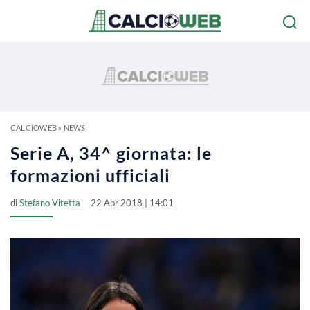
CALCIOWEB
»
NEWS
Serie A, 34^ giornata: le
formazioni ufficiali
di
Stefano Vitetta
22 Apr 2018 | 14:01