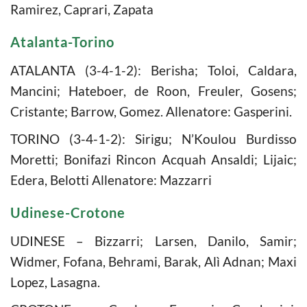
Ramirez, Caprari, Zapata
Atalanta-Torino
ATALANTA (3-4-1-2): Berisha; Toloi, Caldara,
Mancini; Hateboer, de Roon, Freuler, Gosens;
Cristante; Barrow, Gomez. Allenatore: Gasperini.
TORINO (3-4-1-2): Sirigu; N’Koulou Burdisso
Moretti; Bonifazi Rincon Acquah Ansaldi; Lijaic;
Edera, Belotti Allenatore: Mazzarri
Udinese-Crotone
UDINESE – Bizzarri; Larsen, Danilo, Samir;
Widmer, Fofana, Behrami, Barak, Alì Adnan; Maxi
Lopez, Lasagna.