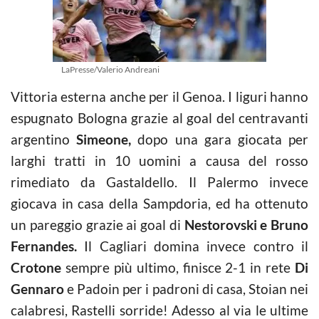
LaPresse/Valerio Andreani
Vittoria esterna anche per il Genoa. I liguri hanno
espugnato Bologna grazie al goal del centravanti
argentino
Simeone,
dopo una gara giocata per
larghi tratti in 10 uomini a causa del rosso
rimediato da Gastaldello. Il Palermo invece
giocava in casa della Sampdoria, ed ha ottenuto
un pareggio grazie ai goal di
Nestorovski e Bruno
Fernandes.
Il Cagliari domina invece contro il
Crotone
sempre più ultimo, finisce 2-1 in rete
Di
Gennaro
e Padoin per i padroni di casa, Stoian nei
calabresi, Rastelli sorride! Adesso al via le ultime