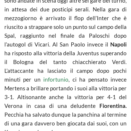
sono andate in scena oggi altre sei gare del turno,
in attesa dei due posticipi serali. Nella gara di
mezzogiorno è arrivato il flop dell’Inter che è
riuscito a strappare solo un punto sul campo della
Spal, raggiunto nel finale da Paloschi dopo
l’autogol di Vicari. Al San Paolo invece il
Napoli
ha risposto alla vittoria della Juventus superando
il Bologna del tanto chiacchierato Verdi.
L’attaccante ha lasciato il campo dopo pochi
minuti per un
infortunio
, ci ha pensato invece
Mertens a brillare portando i suoi alla vittoria per
3-1. Altisonante anche la vittoria per 4-1 del
Verona in casa di una deludente
Fiorentina.
Pecchia ha salvato dunque la panchina al termine
di una gara davvero ben giocata dai suoi, con un