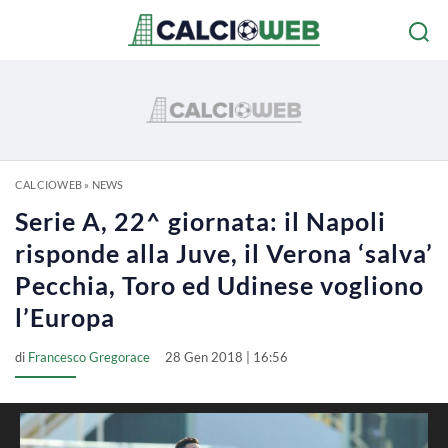
CALCIOWEB
»
NEWS
Serie A, 22^ giornata: il Napoli
risponde alla Juve, il Verona ‘salva’
Pecchia, Toro ed Udinese vogliono
l’Europa
di
Francesco Gregorace
28 Gen 2018 | 16:56