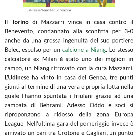
LaPresse/Jennifer Lorenzini
Il
Torino
di Mazzarri vince in casa contro il
Benevento, condannato alla sconfitta per 3-0
anche da una grossa ingenuità del suo portiere
Belec, espulso per un
calcione a Niang
. Lo stesso
calciatore ex Milan è stato uno dei migliori in
campo, un Niang ritrovato con la cura Mazzarri.
L’Udinese
ha vinto in casa del Genoa, tre punti
giunti al termine di una vera e propria lotta nella
quale l’hanno spuntata i friulani grazie ad una
zampata di Behrami. Adesso Oddo e soci si
ripropongono a ridosso della zona Europa
League. Nell’ultima gara del pomeriggio invece è
arrivato un pari tra Crotone e Cagliari, un punto