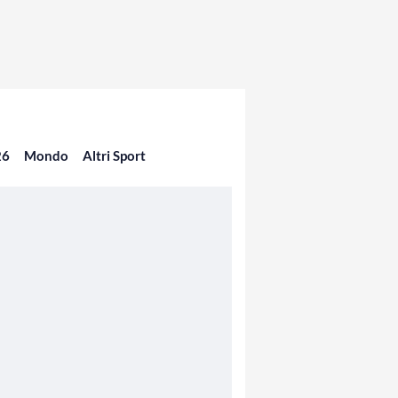
26
Mondo
Altri Sport