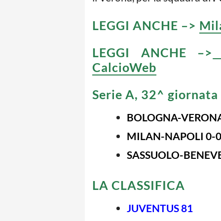
LEGGI ANCHE –>
Mil
LEGGI ANCHE –>
CalcioWeb
Serie A, 32^ giornata
BOLOGNA-VERONA 2-0
MILAN-NAPOLI 0-
SASSUOLO-BENEVENTO 
LA CLASSIFICA
JUVENTUS 81