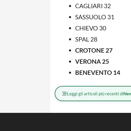
CAGLIARI 32
SASSUOLO 31
CHIEVO 30
SPAL 28
CROTONE 27
VERONA 25
BENEVENTO 14
Leggi gli articoli più recenti di
Ne