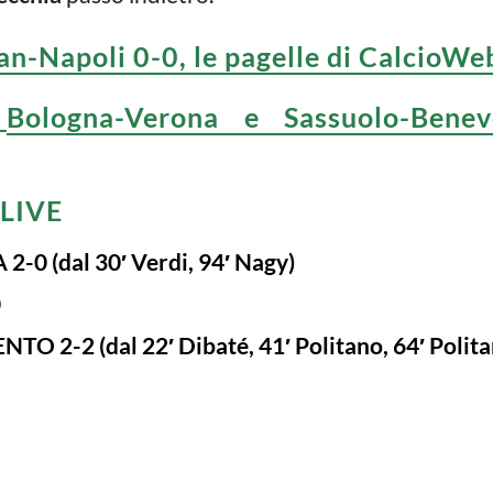
an-Napoli 0-0, le pagelle di CalcioWe
Bologna-Verona e Sassuolo-Benev
 LIVE
 (dal 30′ Verdi, 94′ Nagy)
0
2-2 (dal 22′ Dibaté, 41′ Politano, 64′ Politan