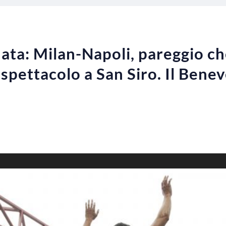
nata: Milan-Napoli, pareggio ch
pettacolo a San Siro. Il Benev