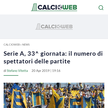
CALCIOWEB
»
NEWS
Serie A, 33^ giornata: il numero di
spettatori delle partite
di
Stefano Vitetta
20 Apr 2019 | 19:16