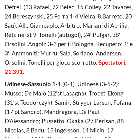
Defrel. (33 Rafael, 72 Belec, 15 Colley, 22 Tavares,
24 Bereszynski, 25 Ferrari, 4 Vieira, 8 Barreto, 20
Sau). All.: Giampaolo. Arbitro: Mariani di Aprilia.
Reti: nel st 9′ Tonelli (autogol), 24′ Pulgar, 38′
Orsolini. Angoli: 3-3 per il Bologna. Recupero: 1′ e
3′. Ammoniti: Murru, Sala, Soriano, Andersen,
Orsolini, Tonelli per gioco scorretto.
Spettatori:
21.391.
Udinese-Sassuolo 1-1
(0-1). Udinese (3-5-2):
Musso; De Maio (12’st Lasagna), Troost-Ekong
(31’st Teodorczyk), Samir; Stryger Larsen, Fofana
(17’pt Sandro), Mandragora, De Paul,
D’Alessandro; Pussetto, Okaka (27 Perisan, 88
Nicolas, 8 Badu, 13 Ingelsson, 14 Micin, 17