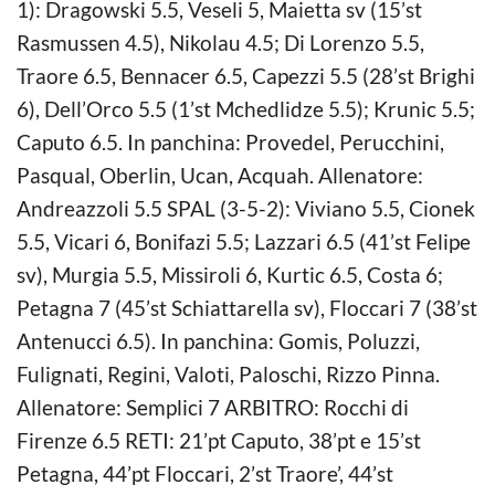
1): Dragowski 5.5, Veseli 5, Maietta sv (15’st
Rasmussen 4.5), Nikolau 4.5; Di Lorenzo 5.5,
Traore 6.5, Bennacer 6.5, Capezzi 5.5 (28’st Brighi
6), Dell’Orco 5.5 (1’st Mchedlidze 5.5); Krunic 5.5;
Caputo 6.5. In panchina: Provedel, Perucchini,
Pasqual, Oberlin, Ucan, Acquah. Allenatore:
Andreazzoli 5.5 SPAL (3-5-2): Viviano 5.5, Cionek
5.5, Vicari 6, Bonifazi 5.5; Lazzari 6.5 (41’st Felipe
sv), Murgia 5.5, Missiroli 6, Kurtic 6.5, Costa 6;
Petagna 7 (45’st Schiattarella sv), Floccari 7 (38’st
Antenucci 6.5). In panchina: Gomis, Poluzzi,
Fulignati, Regini, Valoti, Paloschi, Rizzo Pinna.
Allenatore: Semplici 7 ARBITRO: Rocchi di
Firenze 6.5 RETI: 21’pt Caputo, 38’pt e 15’st
Petagna, 44’pt Floccari, 2’st Traore’, 44’st