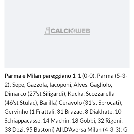
Parma e Milan pareggiano 1-1
(0-0). Parma (5-3-
2): Sepe, Gazzola, Iacoponi, Alves, Gagliolo,
Dimarco (27’st Siligardi), Kucka, Scozzarella
(46’st Stulac), Barilla’, Ceravolo (31’st Sprocati),
Gervinho (1 Frattali, 31 Brazao, 8 Diakhate, 10
Schiappacasse, 14 Machin, 18 Gobbi, 32 Rigoni,
33 Dezi, 95 Bastoni) All.D’Aversa Milan (4-3-3): G.