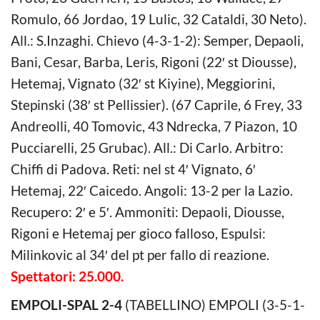
Romulo, 66 Jordao, 19 Lulic, 32 Cataldi, 30 Neto).
All.: S.Inzaghi. Chievo (4-3-1-2): Semper, Depaoli,
Bani, Cesar, Barba, Leris, Rigoni (22′ st Diousse),
Hetemaj, Vignato (32′ st Kiyine), Meggiorini,
Stepinski (38′ st Pellissier). (67 Caprile, 6 Frey, 33
Andreolli, 40 Tomovic, 43 Ndrecka, 7 Piazon, 10
Pucciarelli, 25 Grubac). All.: Di Carlo. Arbitro:
Chiffi di Padova. Reti: nel st 4′ Vignato, 6′
Hetemaj, 22′ Caicedo. Angoli: 13-2 per la Lazio.
Recupero: 2′ e 5′. Ammoniti: Depaoli, Diousse,
Rigoni e Hetemaj per gioco falloso, Espulsi:
Milinkovic al 34′ del pt per fallo di reazione.
Spettatori: 25.000.
EMPOLI-SPAL 2-4
(TABELLINO) EMPOLI (3-5-1-