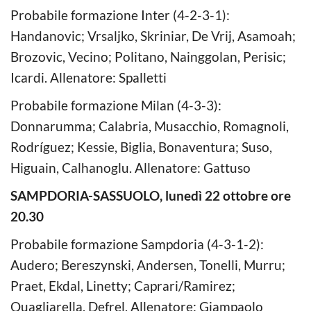
Probabile formazione Inter (4-2-3-1):
Handanovic; Vrsaljko, Skriniar, De Vrij, Asamoah;
Brozovic, Vecino; Politano, Nainggolan, Perisic;
Icardi. Allenatore: Spalletti
Probabile formazione Milan (4-3-3):
Donnarumma; Calabria, Musacchio, Romagnoli,
Rodríguez; Kessie, Biglia, Bonaventura; Suso,
Higuain, Calhanoglu. Allenatore: Gattuso
SAMPDORIA-SASSUOLO, lunedì 22 ottobre ore
20.30
Probabile formazione Sampdoria (4-3-1-2):
Audero; Bereszynski, Andersen, Tonelli, Murru;
Praet, Ekdal, Linetty; Caprari/Ramirez;
Quagliarella, Defrel. Allenatore: Giampaolo