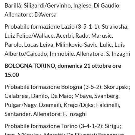
Barillà; Siligardi/Gervinho, Inglese, Di Gaudio.
Allenatore: D’Aversa
Probabile formazione Lazio (3-5-1-1): Strakosha;
Luiz Felipe/Wallace, Acerbi, Radu; Marusic,
Parolo, Lucas Leiva, Milinkovic-Savic, Lulic; Luis
Alberto/Caicedo; Immobile. Allenatore: S. Inzaghi
BOLOGNA-TORINO, domenica 21 ottobre ore
15.00
Probabile formazione Bologna (3-5-2): Skorupski;
Calabresi, Danilo, De Maio; Mbaye, Svanberg,
Pulgar/Nagy, Dzemaili, Krejci/Dijks; Falcinelli,
Santander. Allenatore: F. Inzaghi
Probabile formazione Torino (3-4-1-2): Sirigu;
Izzo, N’Koulou, Moretti; De Silvestri/Berenguer,