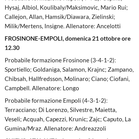
Hysaj, Albiol, Koulibaly/Maksimovic, Mario Rui;
Callejon, Allan, Hamsik/Diawara, Zielinski;
Milik/Mertens, Insigne. Allenatore: Ancelotti
FROSINONE-EMPOLI, domenica 21 ottobre ore
12.30
Probabile formazione Frosinone (3-4-1-2):
Sportiello; Goldaniga, Salamon, Krajnc; Zampano,
Chibsah, Hallfredsson, Molinaro; Ciano; Ciofani,
Campbell. Allenatore: Longo
Probabile formazione Empoli (4-3-1-2):
Terracciano; Di Lorenzo, Silvestre, Maietta,
Veseli; Acquah, Capezzi, Krunic; Zajc; Caputo, La
Gumina/Mraz. Allenatore: Andreazzoli