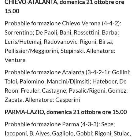
CHIEVO-ATALANTA, domenica 21 ottobre ore
15.00
Probabile formazione Chievo Verona (4-4-2):
Sorrentino; De Paoli, Bani, Rossettini, Barba;
Leris/Hetemaj, Radovanovic, Rigoni, Birsa;
Pellissier/Meggiorini, Stepinski. Allenatore:
Ventura
Probabile formazione Atalanta (3-4-2-1): Gollini;
Toloi, Palomino, Mancini/Djimsiti; Hateboer, De
Roon, Freuler, Castagne; Pasalic/Rigoni, Gomez;
Zapata. Allenatore: Gasperini
PARMA-LAZIO, domenica 21 ottobre ore 15.00
Probabile formazione Parma (4-3-3): Sepe;
Iacoponi, B. Alves, Gagliolo, Gobbi; Rigoni, Stulac,