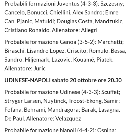
Probabili formazioni Juventus (4-3-3): Szczesny;
Cancelo, Bonucci, Chiellini, Alex Sandro; Emre
Can, Pjanic, Matuidi; Douglas Costa, Mandzukic,
Cristiano Ronaldo. Allenatore: Allegri
Probabile formazione Genoa (3-5-2): Marchetti;
Biraschi, Lisandro Lopez, Criscito; Romulo, Bessa,
Sandro, Hiljemark, Lazovic; Kouamé, Piatek.
Allenatore: Juric
UDINESE-NAPOLI sabato 20 ottobre ore 20.30
Probabile formazione Udinese (4-3-3): Scuffet;
Stryger Larsen, Nuytinck, Troost-Ekong, Samir;
Fofana, Behrami, Mandragora; Barak, Lasagna,
De Paul. Allenatore: Velazquez
Probabile formazione Napoli (4-4-2): Ospina;