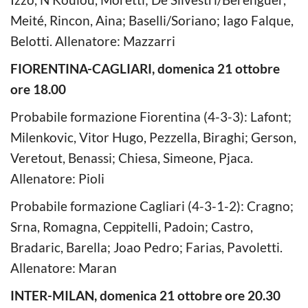
Meité, Rincon, Aina; Baselli/Soriano; Iago Falque,
Belotti. Allenatore: Mazzarri
FIORENTINA-CAGLIARI, domenica 21 ottobre
ore 18.00
Probabile formazione Fiorentina (4-3-3): Lafont;
Milenkovic, Vitor Hugo, Pezzella, Biraghi; Gerson,
Veretout, Benassi; Chiesa, Simeone, Pjaca.
Allenatore: Pioli
Probabile formazione Cagliari (4-3-1-2): Cragno;
Srna, Romagna, Ceppitelli, Padoin; Castro,
Bradaric, Barella; Joao Pedro; Farias, Pavoletti.
Allenatore: Maran
INTER-MILAN, domenica 21 ottobre ore 20.30