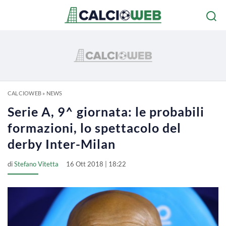
CALCIOWEB
»
NEWS
Serie A, 9^ giornata: le probabili
formazioni, lo spettacolo del
derby Inter-Milan
di
Stefano Vitetta
16 Ott 2018 | 18:22