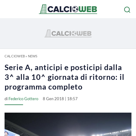
CALCIOWEB
»
NEWS
Serie A, anticipi e posticipi dalla
3^ alla 10^ giornata di ritorno: il
programma completo
di
Federico Gottero
8 Gen 2018 | 18:57