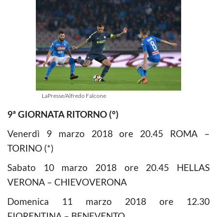
LaPresse/Alfredo Falcone
9ª GIORNATA RITORNO (°)
Venerdì 9 marzo 2018 ore 20.45 ROMA –
TORINO (*)
Sabato 10 marzo 2018 ore 20.45 HELLAS
VERONA – CHIEVOVERONA
Domenica 11 marzo 2018 ore 12.30
FIORENTINA – BENEVENTO