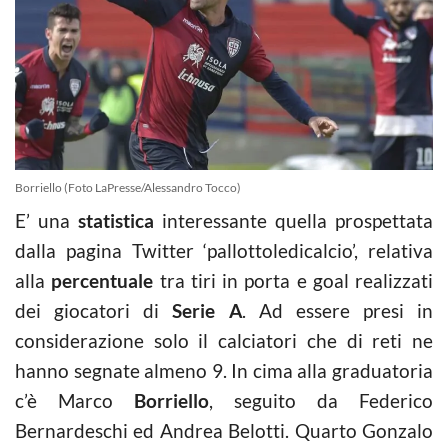
Borriello (Foto LaPresse/Alessandro Tocco)
E’ una
statistica
interessante quella prospettata
dalla pagina Twitter ‘pallottoledicalcio’, relativa
alla
percentuale
tra tiri in porta e goal realizzati
dei giocatori di
Serie A
. Ad essere presi in
considerazione solo il calciatori che di reti ne
hanno segnate almeno 9. In cima alla graduatoria
c’è Marco
Borriello
, seguito da Federico
Bernardeschi ed Andrea Belotti. Quarto Gonzalo