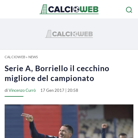
CALCIOWEB
»
NEWS
Serie A, Borriello il cecchino
migliore del campionato
di
Vincenzo Currò
17 Gen 2017 | 20:58