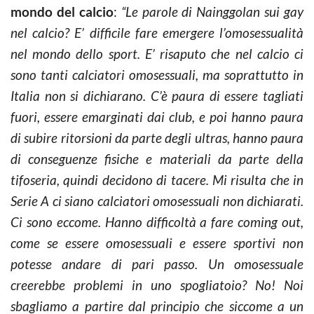
mondo del calcio
:
“Le parole di Nainggolan sui gay
nel calcio? E’ difficile fare emergere l’omosessualità
nel mondo dello sport. E’ risaputo che nel calcio ci
sono tanti calciatori omosessuali, ma soprattutto in
Italia non si dichiarano. C’è paura di essere tagliati
fuori, essere emarginati dai club, e poi hanno paura
di subire ritorsioni da parte degli ultras, hanno paura
di conseguenze fisiche e materiali da parte della
tifoseria, quindi decidono di tacere. Mi risulta che in
Serie A ci siano calciatori omosessuali non dichiarati.
Ci sono eccome. Hanno difficoltà a fare coming out,
come se essere omosessuali e essere sportivi non
potesse andare di pari passo. Un omosessuale
creerebbe problemi in uno spogliatoio? No! Noi
sbagliamo a partire dal principio che siccome a un