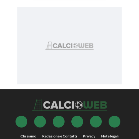
Chi siamo
Redazione e Contatti
Privacy
Note legali