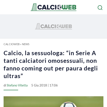
CALCIOWEB
»
NEWS
Calcio, la sessuologa: “in Serie A
tanti calciatori omosessuali, non
fanno coming out per paura degli
ultras”
di
Stefano Vitetta
5 Giu 2018 | 17:06