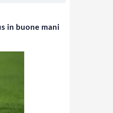
tus in buone mani