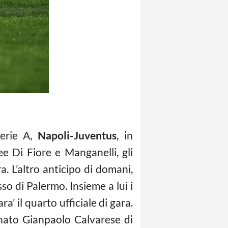
serie A,
Napoli-Juventus
, in
e Di Fiore e Manganelli, gli
a. L’altro anticipo di domani,
so di Palermo. Insieme a lui i
a’ il quarto ufficiale di gara.
gnato Gianpaolo Calvarese di