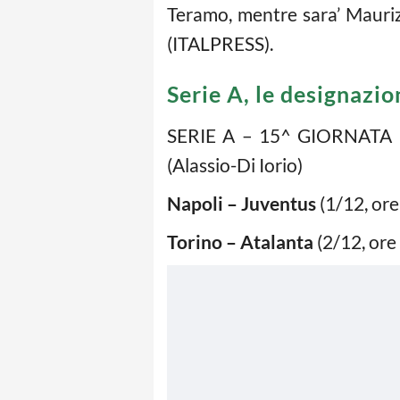
Teramo, mentre sara’ Mauriz
(ITALPRESS).
Serie A, le designazio
SERIE A – 15^ GIORNATA 
(Alassio-Di Iorio)
Napoli – Juventus
(1/12, ore
Torino – Atalanta
(2/12, ore 