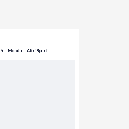
26
Mondo
Altri Sport