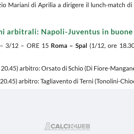
io Mariani di Aprilia a dirigere il lunch-match 
ni arbitrali: Napoli-Juventus in buon
– 3/12 – ORE 15
Roma – Spal
(1/12, ore 18.30
 20.45) arbitro: Orsato di Schio (Di Fiore-Mangane
20.45) arbitro: Tagliavento di Terni (Tonolini-Chio