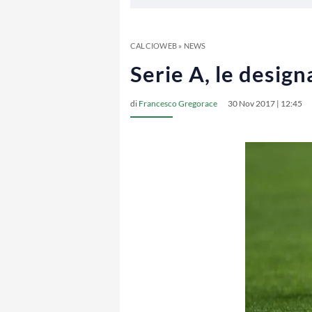
CALCIOWEB
»
NEWS
Serie A, le desig
di
Francesco Gregorace
30 Nov 2017 | 12:45