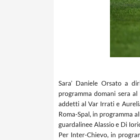
Sara’ Daniele Orsato a dir
programma domani sera al Sa
addetti al Var Irrati e Aurel
Roma-Spal, in programma alle 
guardalinee Alassio e Di Iorio
Per Inter-Chievo, in progra