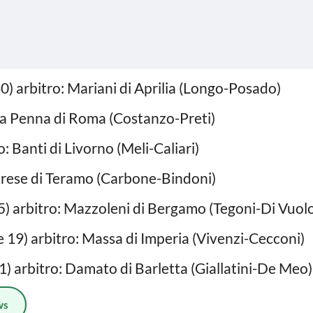
0) arbitro: Mariani di Aprilia (Longo-Posado)
La Penna di Roma (Costanzo-Preti)
o: Banti di Livorno (Meli-Caliari)
arese di Teramo (Carbone-Bindoni)
5) arbitro: Mazzoleni di Bergamo (Tegoni-Di Vuol
e 19) arbitro: Massa di Imperia (Vivenzi-Cecconi)
1) arbitro: Damato di Barletta (Giallatini-De Meo)
ws