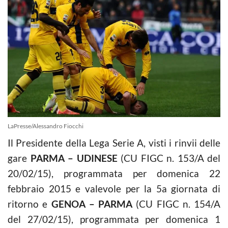
LaPresse/Alessandro Fiocchi
Il Presidente della Lega Serie A, visti i rinvii delle
gare
PARMA – UDINESE
(CU FIGC n. 153/A del
20/02/15), programmata per domenica 22
febbraio 2015 e valevole per la 5a giornata di
ritorno e
GENOA – PARMA
(CU FIGC n. 154/A
del 27/02/15), programmata per domenica 1