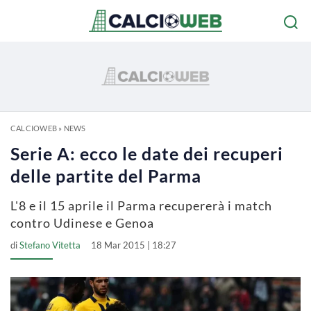
CALCIOWEB
»
NEWS
Serie A: ecco le date dei recuperi
delle partite del Parma
L'8 e il 15 aprile il Parma recupererà i match
contro Udinese e Genoa
di
Stefano Vitetta
18 Mar 2015 | 18:27