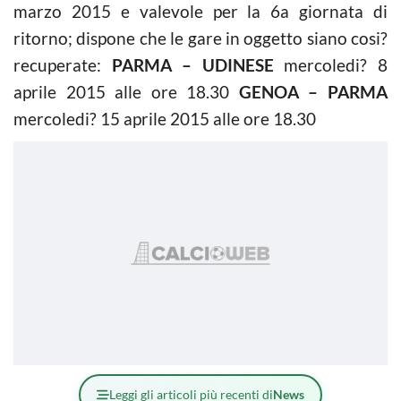
marzo 2015 e valevole per la 6a giornata di
ritorno; dispone che le gare in oggetto siano cosi?
recuperate:
PARMA – UDINESE
mercoledi? 8
aprile 2015 alle ore 18.30
GENOA – PARMA
mercoledi? 15 aprile 2015 alle ore 18.30
Leggi gli articoli più recenti di
News