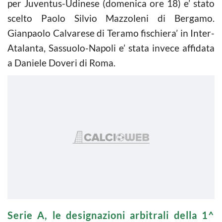
per Juventus-Udinese (domenica ore 18) e’ stato
scelto Paolo Silvio Mazzoleni di Bergamo.
Gianpaolo Calvarese di Teramo fischiera’ in Inter-
Atalanta, Sassuolo-Napoli e’ stata invece affidata
a Daniele Doveri di Roma.
Serie A, le designazioni arbitrali della 1^