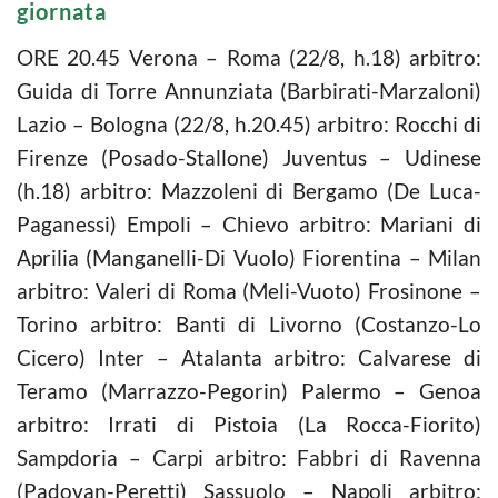
giornata
ORE 20.45 Verona – Roma (22/8, h.18) arbitro:
Guida di Torre Annunziata (Barbirati-Marzaloni)
Lazio – Bologna (22/8, h.20.45) arbitro: Rocchi di
Firenze (Posado-Stallone) Juventus – Udinese
(h.18) arbitro: Mazzoleni di Bergamo (De Luca-
Paganessi) Empoli – Chievo arbitro: Mariani di
Aprilia (Manganelli-Di Vuolo) Fiorentina – Milan
arbitro: Valeri di Roma (Meli-Vuoto) Frosinone –
Torino arbitro: Banti di Livorno (Costanzo-Lo
Cicero) Inter – Atalanta arbitro: Calvarese di
Teramo (Marrazzo-Pegorin) Palermo – Genoa
arbitro: Irrati di Pistoia (La Rocca-Fiorito)
Sampdoria – Carpi arbitro: Fabbri di Ravenna
(Padovan-Peretti) Sassuolo – Napoli arbitro: