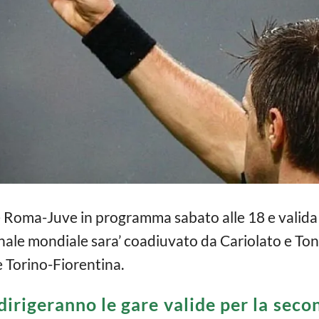
ere Roma-Juve in programma sabato alle 18 e valida
 finale mondiale sara’ coadiuvato da Cariolato e Ton
e Torino-Fiorentina.
 dirigeranno le gare valide per la sec