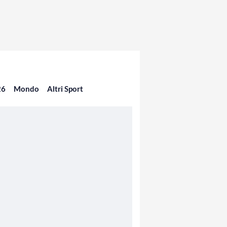
26
Mondo
Altri Sport