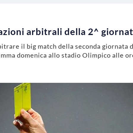
azioni arbitrali della 2^ giorna
bitrare il big match della seconda giornata 
mma domenica allo stadio Olimpico alle or