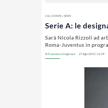
CALCIOWEB
»
NEWS
Serie A: le design
Sarà Nicola Rizzoli ad ar
Roma-Juventus in progra
di
Francesco Gregorace
27 Ago 2015 | 12:39