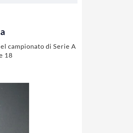
ta
del campionato di Serie A
e 18