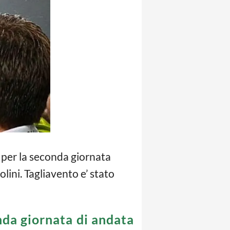
 per la seconda giornata
olini. Tagliavento e’ stato
onda giornata di andata