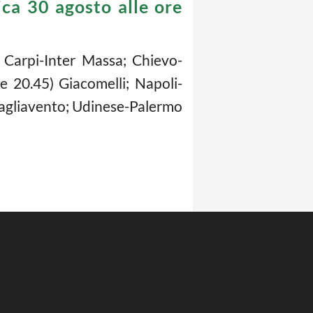
a 30 agosto alle ore
 Carpi-Inter Massa; Chievo-
 20.45) Giacomelli; Napoli-
Tagliavento; Udinese-Palermo